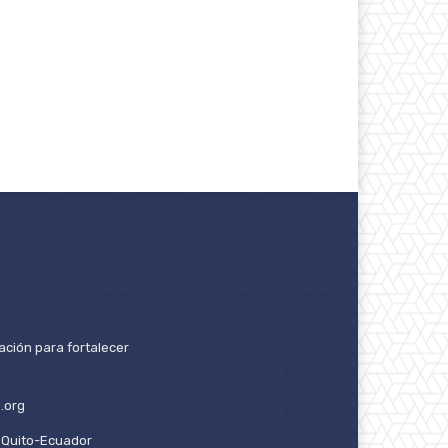
ación para fortalecer
.org
2. Quito-Ecuador