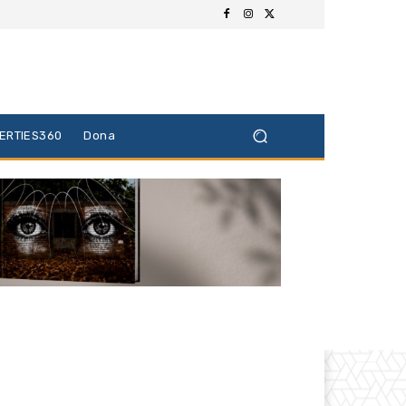
BERTIES360
Dona