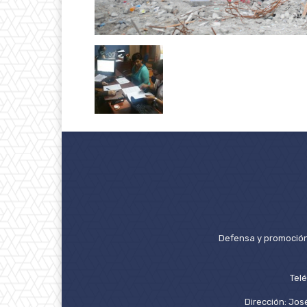
Defensa y promoción 
Tel
Dirección: José