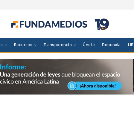
es
Recursos
Transparencia
Únete
Denuncia
LI