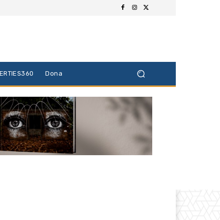
BERTIES360
Dona