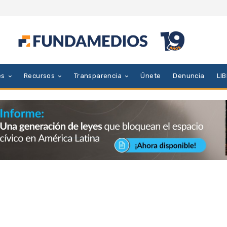
es
Recursos
Transparencia
Únete
Denuncia
LI