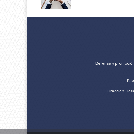
Defensa y promoción 
Tel
Dirección: José