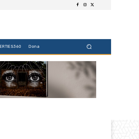
BERTIES360
Dona