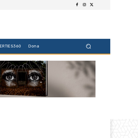
BERTIES360
Dona