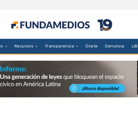
es
Recursos
Transparencia
Únete
Denuncia
LI