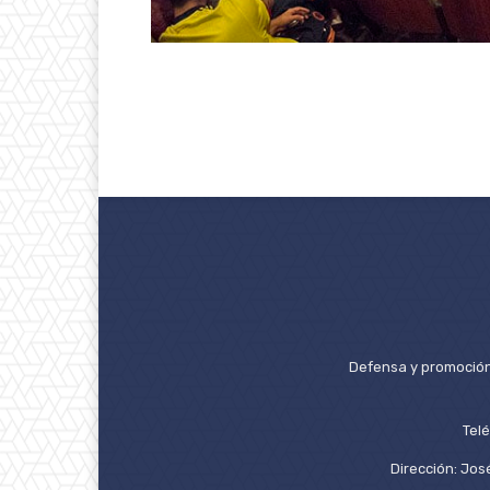
Defensa y promoción 
Tel
Dirección: José