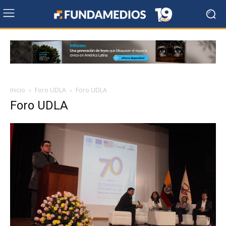
Inicio
Foro UDLA
Foro UDLA
Foro UDLA