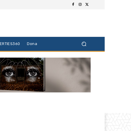
BERTIES360
Dona