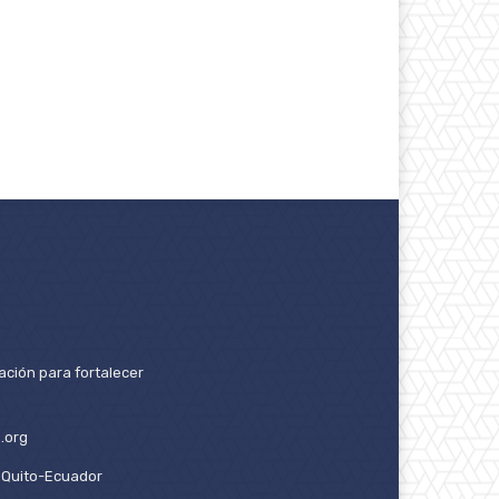
ación para fortalecer
.org
2. Quito-Ecuador