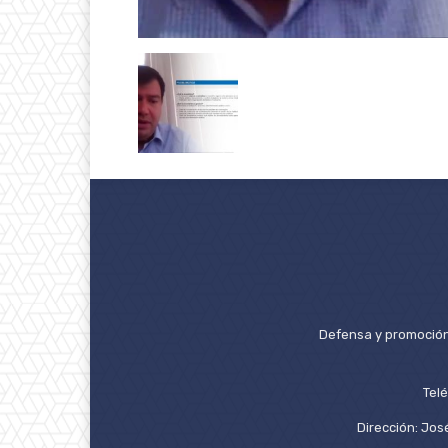
Defensa y promoción 
Tel
Dirección: José