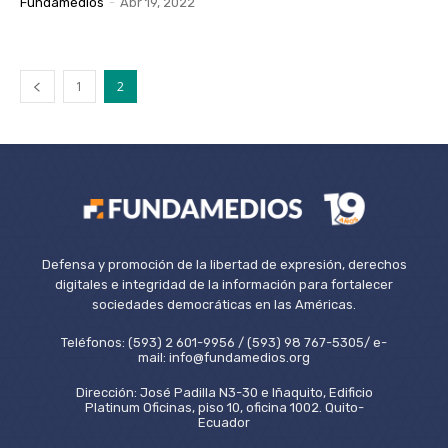
Fundamedios
-
Abr 19, 2022
1
2
Defensa y promoción de la libertad de expresión, derechos
digitales e integridad de la información para fortalecer
sociedades democráticas en las Américas.
Teléfonos: (593) 2 601-9956 / (593) 98 767-5305/ e-
mail: info@fundamedios.org
Dirección: José Padilla N3-30 e Iñaquito, Edificio
Platinum Oficinas, piso 10, oficina 1002. Quito-
Ecuador