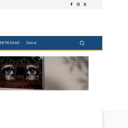
BERTIES360
Dona