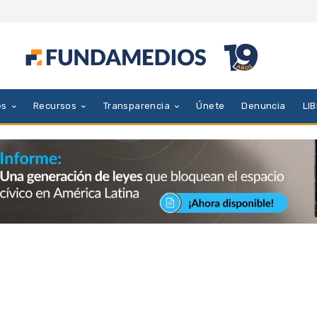
es
Recursos
Transparencia
Únete
Denuncia
LI