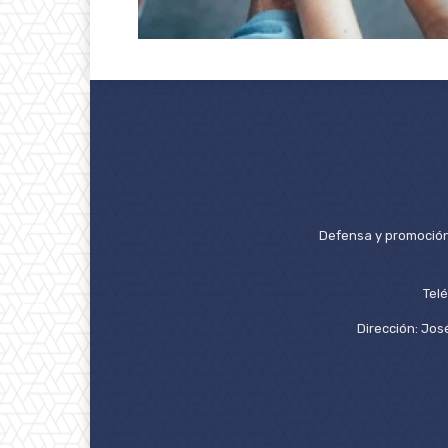
Defensa y promoción 
Tel
Dirección: José