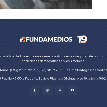
de la libertad de expresión, derechos digitales e integridad de la inform
sociedades democráticas en las Américas.
éfonos: (593) 2 601-9956 / (593) 98 767-5305/ e-mail: info@fundamedios
 Padilla N3-30 e Iñaquito, Edificio Platinum Oficinas, piso 10, oficina 100