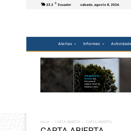
C
23.2
Ecuador
sábado, agosto 8, 2026
Alertas
Informes
Actividad
Inicio
CARTA ABIERTA
CARTA ABIERTA
CARTA ABIERTA