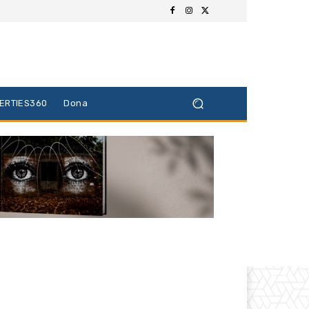
BERTIES360
Dona