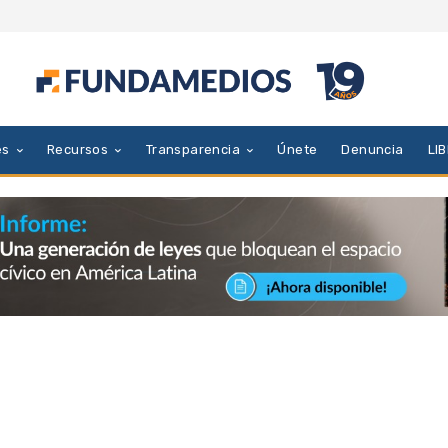
es
Recursos
Transparencia
Únete
Denuncia
LI