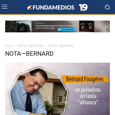
Inicio
NOTA—BERNARD
NOTA---BERNARD
NOTA—BERNARD