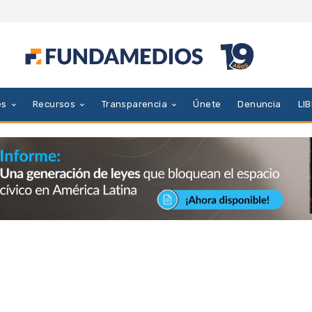
es
Recursos
Transparencia
Únete
Denuncia
LI