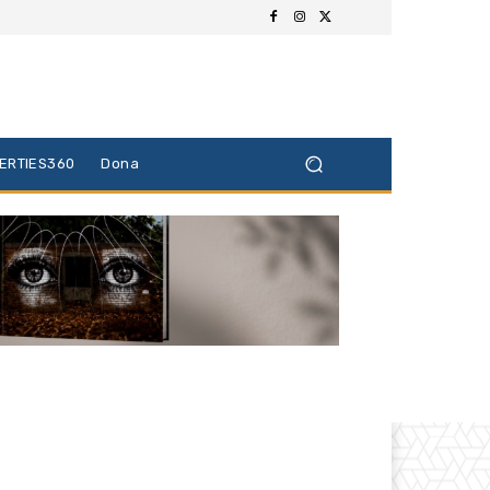
BERTIES360
Dona