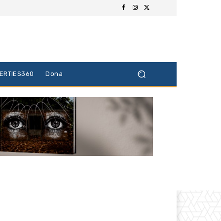
BERTIES360
Dona