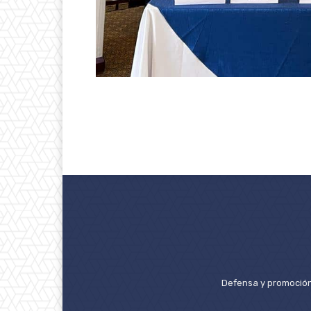
Defensa y promoción 