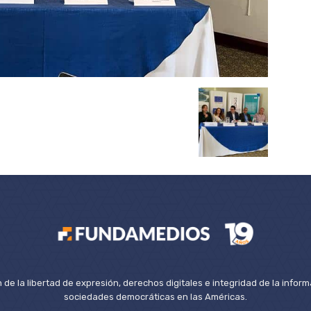
de la libertad de expresión, derechos digitales e integridad de la inform
sociedades democráticas en las Américas.