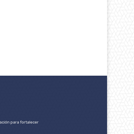
ación para fortalecer