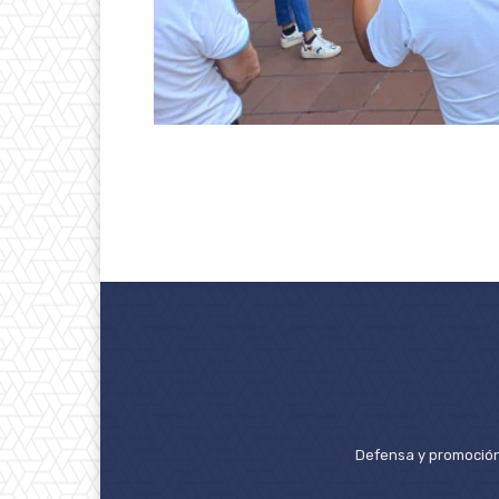
Defensa y promoción 