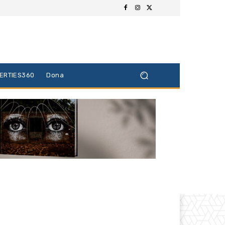
BERTIES360
Dona