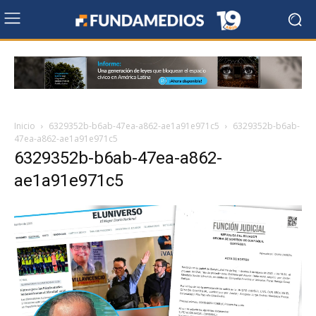
Inicio
6329352b-b6ab-47ea-a862-ae1a91e971c5
6329352b-b6ab-
47ea-a862-ae1a91e971c5
6329352b-b6ab-47ea-a862-
ae1a91e971c5