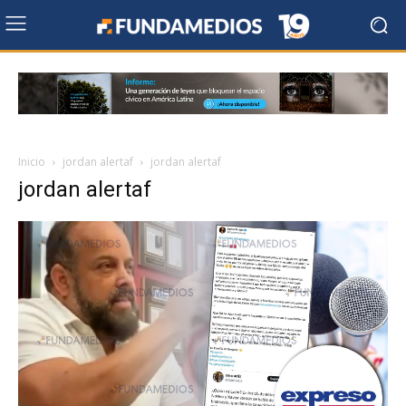
Inicio
jordan alertaf
jordan alertaf
jordan alertaf