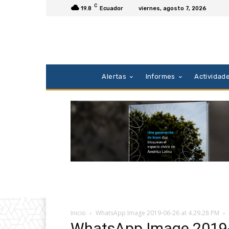
C
19.8
Ecuador
viernes, agosto 7, 2026
Alertas
Informes
Actividad
Inicio
WhatsApp Image 2019-06-26 at 4.29.28 PM
WhatsApp Image 2019-