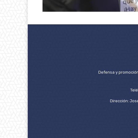
Defensa y promoción 
Tel
Dirección: José