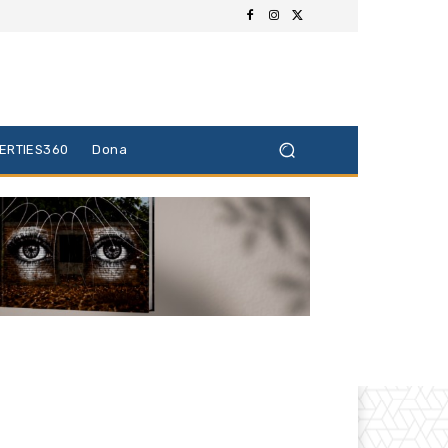
BERTIES360
Dona