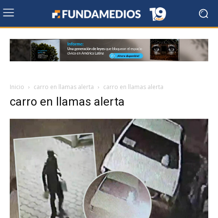
Inicio
carro en llamas alerta
carro en llamas alerta
carro en llamas alerta