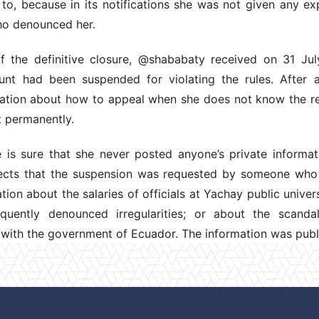
 to, because in its notifications she was not given any e
ho denounced her.
f the definitive closure, @shababaty received on 31 Jul
unt had been suspended for violating the rules. After 
mation about how to appeal when she does not know the re
t permanently.
 is sure that she never posted anyone’s private informa
pects that the suspension was requested by someone who
tion about the salaries of officials at Yachay public univers
quently denounced irregularities; or about the scanda
 with the government of Ecuador. The information was publi