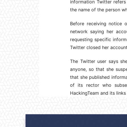
information Twitter refers
the name of the person w
Before receiving notice o
network saying her acco
requesting specific infor
Twitter closed her accoun
The Twitter user says she
anyone, so that she sus
that she published informa
of its rector who subse
HackingTeam and its links