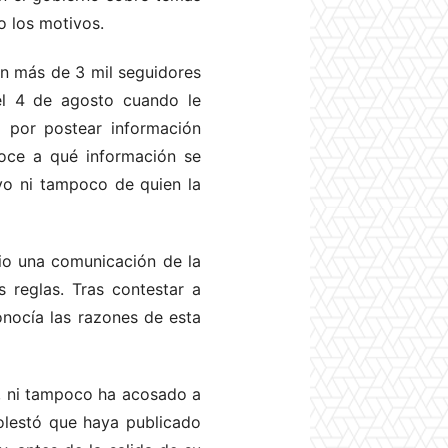
o los motivos.
n más de 3 mil seguidores
el 4 de agosto cuando le
 por postear información
noce a qué información se
ivo ni tampoco de quien la
ulio una comunicación de la
 reglas. Tras contestar a
onocía las razones de esta
e, ni tampoco ha acosado a
olestó que haya publicado