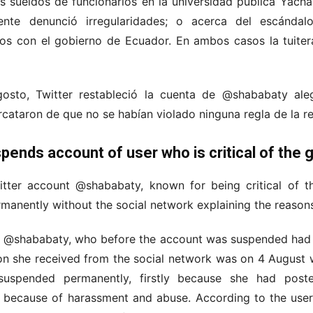
s sueldos de funcionarios en la universidad pública Yacha
mente denunció irregularidades; o acerca del escándal
os con el gobierno de Ecuador. En ambos casos la tuiter
osto, Twitter restableció la cuenta de @shababaty aleg
cataron de que no se habían violado ninguna regla de la re
spends account of user who is critical of the
tter account @shababaty, known for being critical of 
manently without the social network explaining the reason
 @shababaty, who before the account was suspended had o
on she received from the social network was on 4 August 
spended permanently, firstly because she had posted
y because of harassment and abuse. According to the use