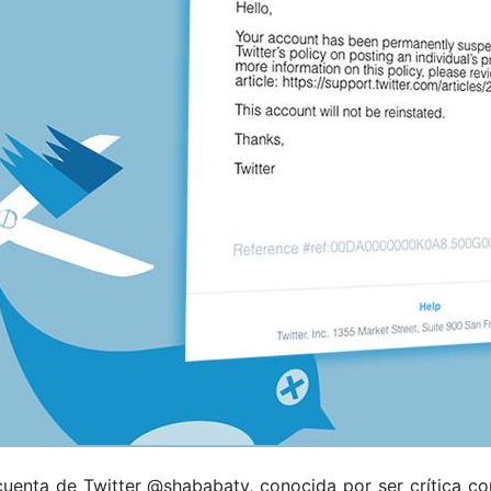
 cuenta de Twitter @shababaty, conocida por ser crítica c