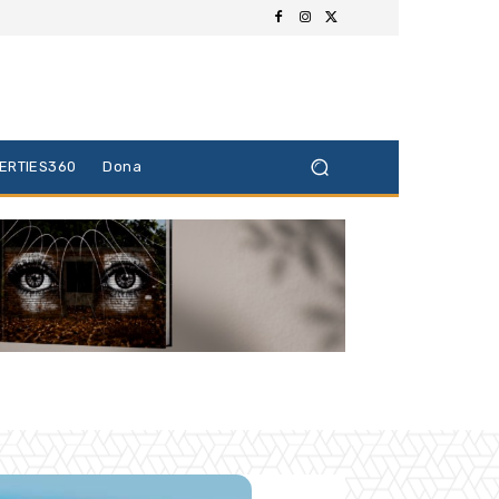
BERTIES360
Dona