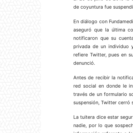
de coyuntura fue suspendid
En diálogo con Fundamedi
aseguró que la última c
notificaron que su cuen
privada de un individuo 
refiere Twitter, pues en 
denunció.
Antes de recibir la notifi
red social en donde le i
través de un formulario s
suspensión, Twitter cerr
La tuitera dice estar seg
nadie, por lo que sospec