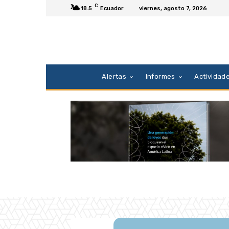
C
18.5
Ecuador
viernes, agosto 7, 2026
Alertas
Informes
Actividad