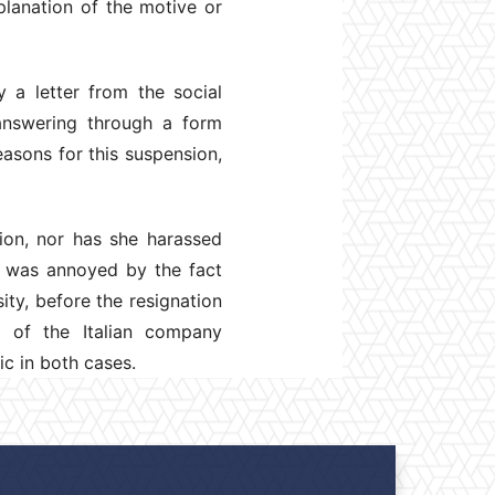
xplanation of the motive or
y a letter from the social
answering through a form
asons for this suspension,
tion, nor has she harassed
 was annoyed by the fact
ity, before the resignation
l of the Italian company
c in both cases.