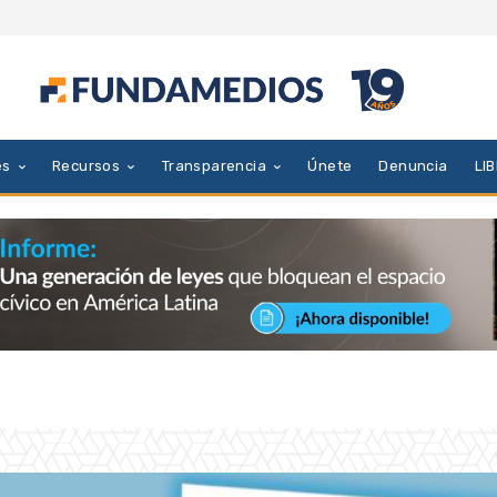
es
Recursos
Transparencia
Únete
Denuncia
LI