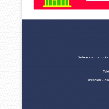
Defensa y promoción 
Tel
Dirección: José