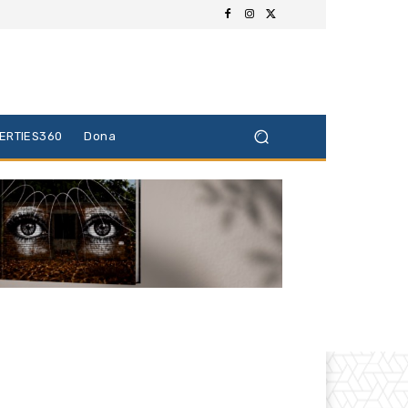
BERTIES360
Dona