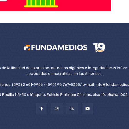
de la libertad de expresión, derechos digitales e integridad de la inform
sociedades democráticas en las Américas.
éfonos: (593) 2 601-9956 / (593) 98 767-5305/ e-mail: info@fundamedios
 Padilla N3-30 e Iñaquito, Edificio Platinum Oficinas, piso 10, oficina 100