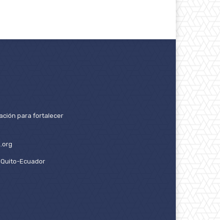
ación para fortalecer
.org
2. Quito-Ecuador