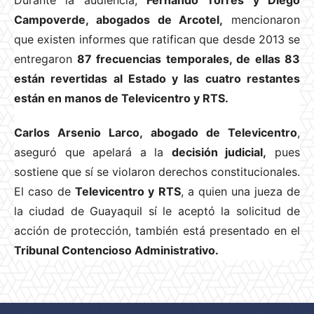
Durante la audiencia,
Fernando Torres y Diego
Campoverde, abogados de Arcotel,
mencionaron
que existen informes que ratifican que desde 2013 se
entregaron
87 frecuencias temporales, de ellas 83
están revertidas al Estado y las cuatro restantes
están en manos de Televicentro y RTS.
Carlos Arsenio Larco, abogado de Televicentro
,
aseguró que apelará a la
decisión judicial,
pues
sostiene que sí se violaron derechos constitucionales.
El caso de
Televicentro y RTS
, a quien una jueza de
la ciudad de Guayaquil sí le aceptó la solicitud de
acción de protección, también está presentado en el
Tribunal Contencioso Administrativo.