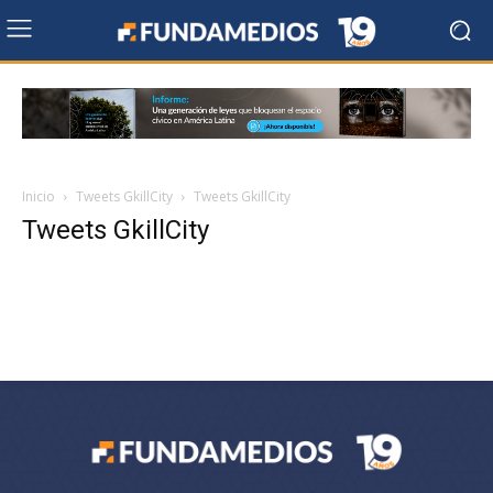
Inicio
Tweets GkillCity
Tweets GkillCity
Tweets GkillCity