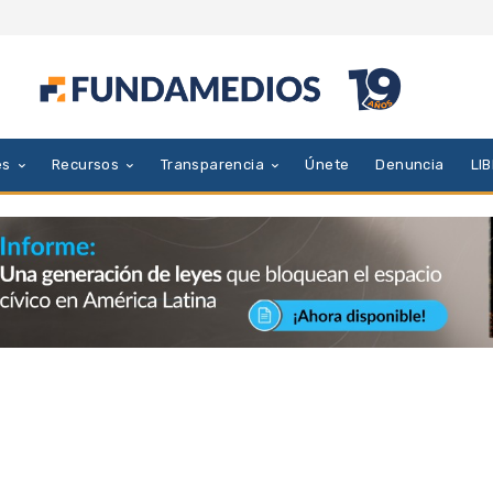
es
Recursos
Transparencia
Únete
Denuncia
LI