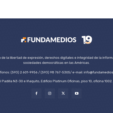
de la libertad de expresión, derechos digitales e integridad de la inform
sociedades democráticas en las Américas.
éfonos: (593) 2 601-9956 / (593) 98 767-5305/ e-mail: info@fundamedios
 Padilla N3-30 e Iñaquito, Edificio Platinum Oficinas, piso 10, oficina 100