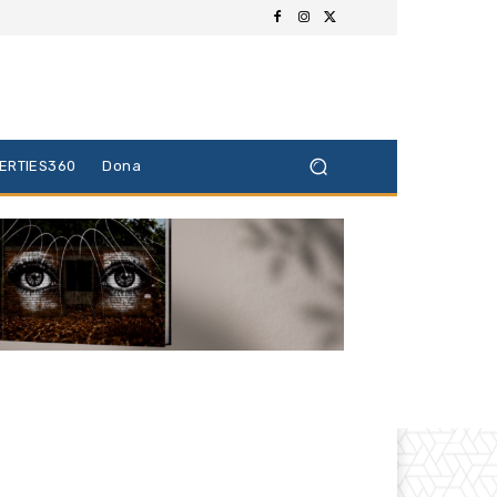
BERTIES360
Dona