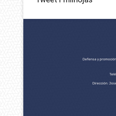
Defensa y promoción 
Tel
Dirección: José