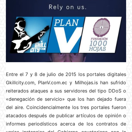
Entre el 7 y 8 de julio de 2015 los portales digitales
Gkillcity.com, PlanV.com.ec y Milhojas.is han sufrido
reiterados ataques a sus servidores del tipo DDoS o
«denegación de servicio» que los han dejado fuera
del aire. Coincidencialmente los tres portales fueron
atacados después de publicar artículos de opinión o
informes periodísticos acerca de los contratos de
varias instancias del Gobierno ecuatoriano con la