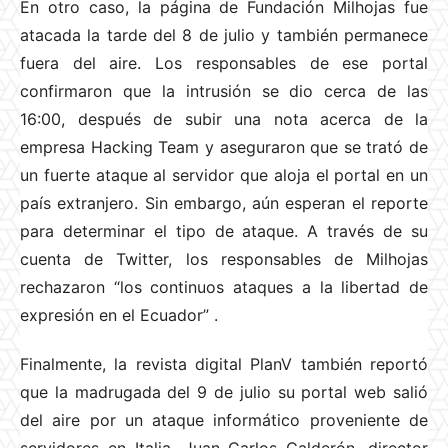
En otro caso, la página de Fundación Milhojas fue
atacada la tarde del 8 de julio y también permanece
fuera del aire. Los responsables de ese portal
confirmaron que la intrusión se dio cerca de las
16:00, después de subir una nota acerca de la
empresa Hacking Team y aseguraron que se trató de
un fuerte ataque al servidor que aloja el portal en un
país extranjero. Sin embargo, aún esperan el reporte
para determinar el tipo de ataque. A través de su
cuenta de Twitter, los responsables de Milhojas
rechazaron “los continuos ataques a la libertad de
expresión en el Ecuador”
.
Finalmente, la revista digital PlanV también reportó
que la madrugada del 9 de julio su portal web salió
del aire por un ataque informático proveniente de
servidores en Italia. Juan Carlos Calderón, director