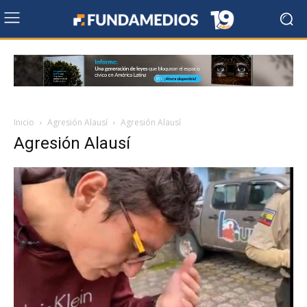
Inicio
Agresión Alausí
Agresión Alausí
Agresión Alausí