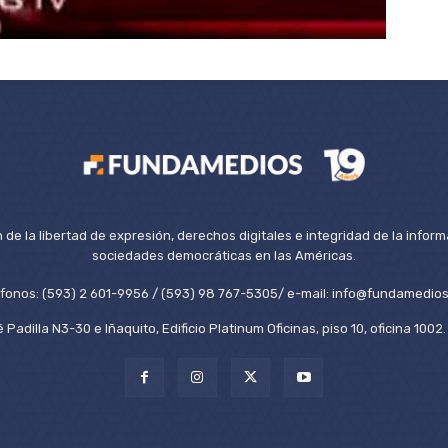
de la libertad de expresión, derechos digitales e integridad de la inform
sociedades democráticas en las Américas.
éfonos: (593) 2 601-9956 / (593) 98 767-5305/ e-mail: info@fundamedios
 Padilla N3-30 e Iñaquito, Edificio Platinum Oficinas, piso 10, oficina 100