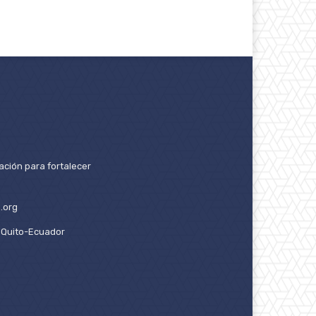
ación para fortalecer
.org
2. Quito-Ecuador