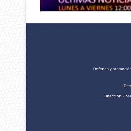
Defensa y promoción 
Tel
Dirección: José