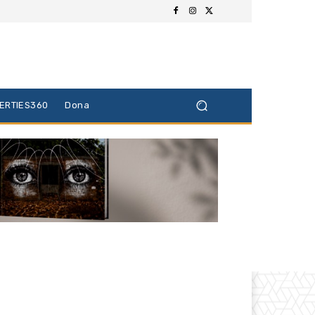
BERTIES360
Dona