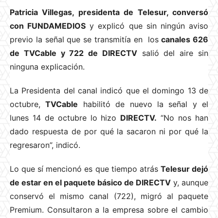
Patricia Villegas, presidenta de Telesur, conversó
con FUNDAMEDIOS
y explicó que sin ningún aviso
previo la señal que se transmitía en los
canales 626
de TVCable y 722 de DIRECTV
salió del aire sin
ninguna explicación.
La Presidenta del canal indicó que el domingo 13 de
octubre,
TVCable
habilitó de nuevo la señal y el
lunes 14 de octubre lo hizo
DIRECTV.
“No nos han
dado respuesta de por qué la sacaron ni por qué la
regresaron”, indicó.
Lo que sí mencionó es que tiempo atrás
Telesur dejó
de estar en el paquete básico de DIRECTV
y, aunque
conservó el mismo canal (722), migró al paquete
Premium. Consultaron a la empresa sobre el cambio