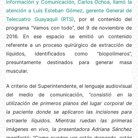
información y Comunicación, Carlos Ochoa, llamó la
atención a Luis Esteban Gómez, gerente General de
Telecuatro Guayaquil (RTS)
, por el contenido del
programa “Vamos con todo”, del 9 de noviembre de
2016. En ese espacio se emitió un contenido
referente a un proceso quirúrgico de extracción de
líquidos, identificados como “biopolímeros”,
presuntamente destinados para generar masa
muscular.
A criterio del Superintendente, el lenguaje audiovisual
del medio de comunicación,
“consistió en la
utilización de primeros planos del lugar corporal de
la paciente donde se aplicaron las incisiones para
extraerle líquidos. Mientras ruedan las primeras
imágenes en vivo, la presentadora Adriana Sánchez
manifestó: “Como pueden ver están drenando, están