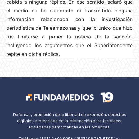
cabida a ninguna réplica. En ese sentido, aclaró que
el medio no ha elaborado ni transmitido ninguna
información relacionada con la investigación
periodística de Teleamazonas y que lo único que hizo
fue limitarse a poner la noticia de la sanción,
incluyendo los argumentos que el Superintendente
repite en dicha réplica.
Defensa y promoción de la libertad de expresión, derechos
digitales e integridad de la información para fortalecer
sociedades democráticas en las Américas.
Teléfonos: (593) 2 601-9956 / (593) 98 767-5305/ e-