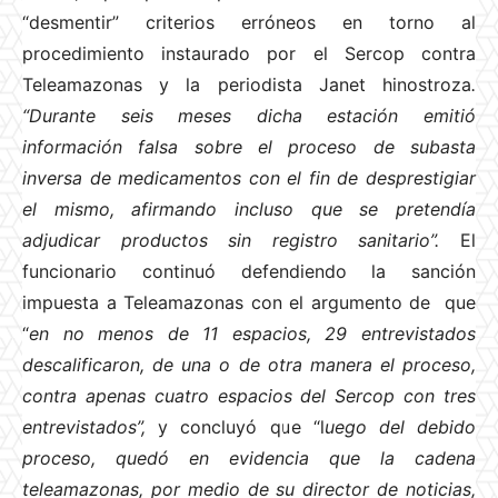
“desmentir” criterios erróneos en torno al
procedimiento instaurado por el Sercop contra
Teleamazonas y la periodista Janet hinostroza
.
“Durante seis meses dicha estación emitió
información falsa sobre el proceso de subasta
inversa de medicamentos con el fin de desprestigiar
el mismo, afirmando incluso que se pretendía
adjudicar productos sin registro sanitario”.
El
funcionario continuó defendiendo la sanción
impuesta a Teleamazonas con el argumento de que
“
en no menos de 11 espacios, 29 entrevistados
descalificaron, de una o de otra manera el proceso,
contra apenas cuatro espacios del Sercop con tres
entrevistados”,
y concluyó que “l
uego del debido
proceso, quedó en evidencia que la cadena
teleamazonas, por medio de su director de noticias,