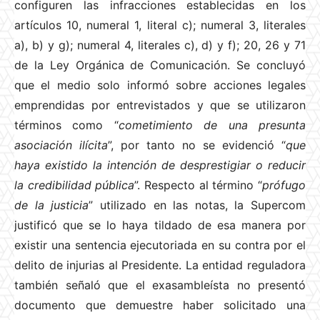
configuren las infracciones establecidas en los
artículos 10, numeral 1, literal c); numeral 3, literales
a), b) y g); numeral 4, literales c), d) y f); 20, 26 y 71
de la Ley Orgánica de Comunicación. Se concluyó
que el medio solo informó sobre acciones legales
emprendidas por entrevistados y que se utilizaron
términos como “
cometimiento de una presunta
asociación ilícita
”, por tanto no se evidenció “
que
haya existido la intención de desprestigiar o reducir
la credibilidad pública
”. Respecto al término “
prófugo
de la justicia
” utilizado en las notas, la Supercom
justificó que se lo haya tildado de esa manera por
existir una sentencia ejecutoriada en su contra por el
delito de injurias al Presidente. La entidad reguladora
también señaló que el exasambleísta no presentó
documento que demuestre haber solicitado una