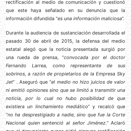
rectificación al medio de comunicación y cuestionó
que este haya señalado en su denuncia que la
información difundida “
es una información maliciosa
”.
Durante la audiencia de sustanciación desarrollada el
pasado 30 de abril de 2015, la defensa del medio
estatal alegó que la noticia presentada surgió por
una rueda de prensa, “
convocada por el doctor
Fernando Larrea, como representante de sus
sobrinos, a razón de propietarios de la Empresa Sky
Jet
”
. Aseguró que “
el medio no hizo juicios de valor
ni emitió opiniones sino que se limitó a transmitir una
noticia, por lo cual no hubo posibilidad de que
existiera un linchamiento mediático
” y recalcó que
“
no ha desprestigiado a nadie, sino que fue la Corte
Nacional quien sentenció al señor Jiménez.”
Aclaró
que el denunciante nunca pidió ninguna rectificación