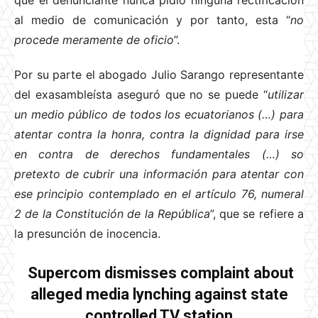
al medio de comunicación y por tanto, esta “
no
procede meramente de oficio
”.
Por su parte el abogado Julio Sarango representante
del exasambleísta aseguró que no se puede “
utilizar
un medio público de todos los ecuatorianos (…) para
atentar contra la honra, contra la dignidad para irse
en contra de derechos fundamentales (…) so
pretexto de cubrir una información para atentar con
ese principio contemplado en el artículo 76, numeral
2 de la Constitución de la República
”, que se refiere a
la presunción de inocencia.
Supercom dismisses complaint about
alleged media lynching against state
controlled TV station