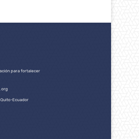
ación para fortalecer
.org
2. Quito-Ecuador