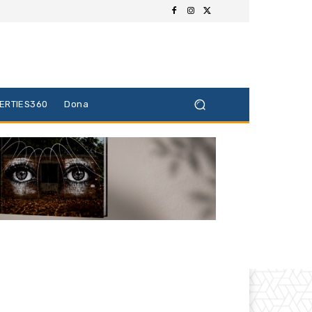
BERTIES360
Dona