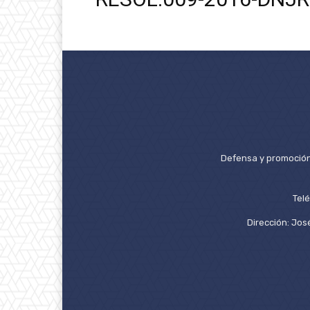
Defensa y promoción 
Tel
Dirección: José