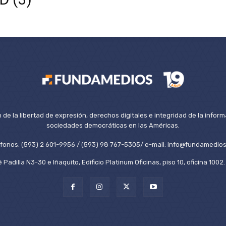
de la libertad de expresión, derechos digitales e integridad de la inform
sociedades democráticas en las Américas.
éfonos: (593) 2 601-9956 / (593) 98 767-5305/ e-mail: info@fundamedios
 Padilla N3-30 e Iñaquito, Edificio Platinum Oficinas, piso 10, oficina 100