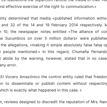
 and effective exercise of the right to communication.»
tity determined that media «published information witho
1 and 32 of the 14 and 19 February 2014 respectively. 
h 10, the newspaper notes entitled «The alliance of corr
e Sucumbios on over 5 million dollars» were publish
the allegations, «making it simple absolutely false false 
e people mentioned.» In this regard, Chumaña Fernando
 abide by the warning, however, stated that in no case 
ny error.
 El Vocero Amazónico the control entity ruled that freedo
on to disseminate or publish content without respectin
 which is exactly what happened in this case. «
on, reviews designed to discredit the reputation of Mrs. N