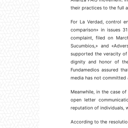
their practices to the full
For La Verdad, control en
comparison» in issues 3
complaint, filed on Marc
Sucumbios,» and «Advers
supported the veracity of 
dignity and honor of th
Fundamedios assured that
media has not committed a
Meanwhile, in the case of
open letter communicati
reputation of individuals,
According to the resoluti