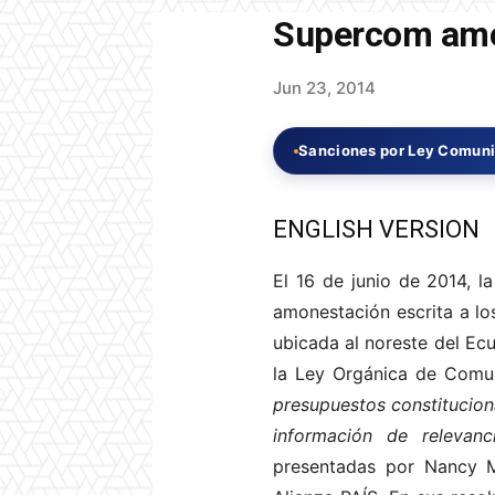
Supercom amo
Jun 23, 2014
Sanciones por Ley Comun
ENGLISH VERSION
El 16 de junio de 2014, 
amonestación escrita a l
ubicada al noreste del Ecu
la Ley Orgánica de Comun
presupuestos constituciona
información de relevanc
presentadas por Nancy M