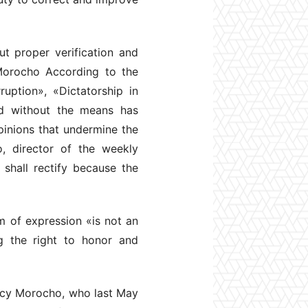
ut proper verification and
Morocho According to the
uption», «Dictatorship in
ed without the means has
opinions that undermine the
, director of the weekly
shall rectify because the
m of expression «is not an
g the right to honor and
ancy Morocho, who last May