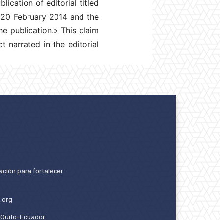
ication of editorial titled
o 20 February 2014 and the
e publication.» This claim
narrated in the editorial
ación para fortalecer
.org
2. Quito-Ecuador