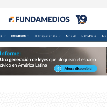
es
Recursos
Transparencia
Únete
Denuncia
LI