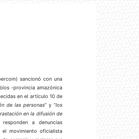
upercom) sancionó con una
íos -provincia amazónica
ecidas en el artículo 10 de
ión de las personas
” y “
los
rastación en la difusión de
 responden a denuncias
l movimiento oficialista