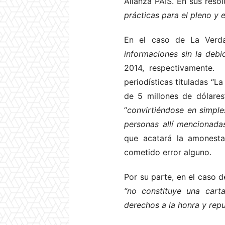
Alianza PAÍS. En sus reso
prácticas para el pleno y 
En el caso de La Verda
informaciones sin la debi
2014, respectivamente.
periodísticas tituladas “L
de 5 millones de dólares
“
convirtiéndose en simple
personas allí mencionadas
que acatará la amonesta
cometido error alguno.
Por su parte, en el caso 
“no constituye una carta
derechos a la honra y repu