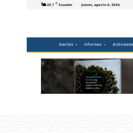
C
20.7
Ecuador
jueves, agosto 6, 2026
Alertas
Informes
Actividad