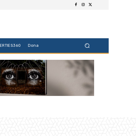
BERTIES360
Dona