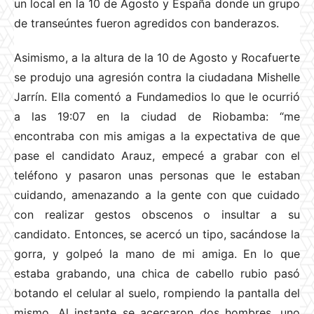
un local en la 10 de Agosto y España donde un grupo
de transeúntes fueron agredidos con banderazos.
Asimismo, a la altura de la 10 de Agosto y Rocafuerte
se produjo una agresión contra la ciudadana Mishelle
Jarrín. Ella comentó a Fundamedios lo que le ocurrió
a las 19:07 en la ciudad de Riobamba: “me
encontraba con mis amigas a la expectativa de que
pase el candidato Arauz, empecé a grabar con el
teléfono y pasaron unas personas que le estaban
cuidando, amenazando a la gente con que cuidado
con realizar gestos obscenos o insultar a su
candidato. Entonces, se acercó un tipo, sacándose la
gorra, y golpeó la mano de mi amiga. En lo que
estaba grabando, una chica de cabello rubio pasó
botando el celular al suelo, rompiendo la pantalla del
mismo. Al instante se acercaron dos hombres, uno