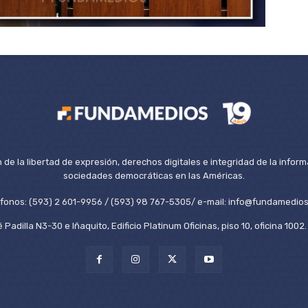
de la libertad de expresión, derechos digitales e integridad de la inform
sociedades democráticas en las Américas.
éfonos: (593) 2 601-9956 / (593) 98 767-5305/ e-mail: info@fundamedios
 Padilla N3-30 e Iñaquito, Edificio Platinum Oficinas, piso 10, oficina 100