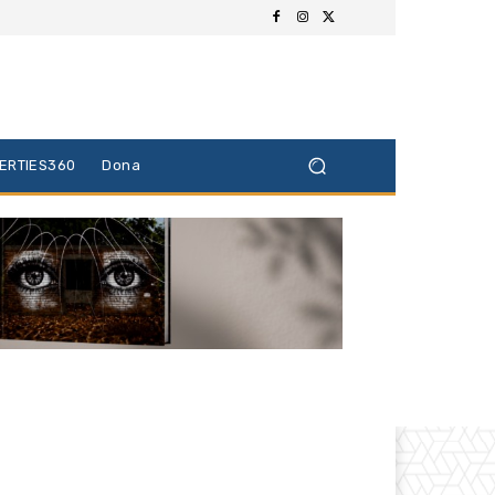
BERTIES360
Dona