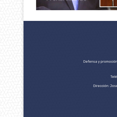
Defensa y promoción 
Tel
Dirección: José