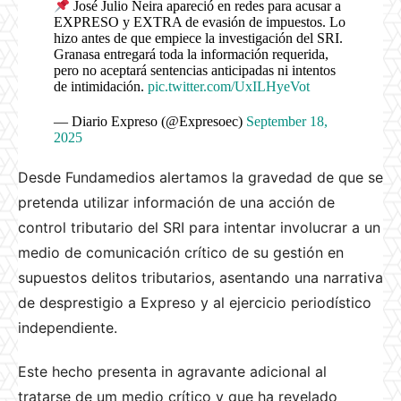
José Julio Neira apareció en redes para acusar a
EXPRESO y EXTRA de evasión de impuestos. Lo
hizo antes de que empiece la investigación del SRI.
Granasa entregará toda la información requerida,
pero no aceptará sentencias anticipadas ni intentos
de intimidación.
pic.twitter.com/UxILHyeVot
— Diario Expreso (@Expresoec)
September 18,
2025
Desde Fundamedios alertamos la gravedad de que se
pretenda utilizar información de una acción de
control tributario del SRI para intentar involucrar a un
medio de comunicación crítico de su gestión en
supuestos delitos tributarios, asentando una narrativa
de desprestigio a Expreso y al ejercicio periodístico
independiente.
Este hecho presenta in agravante adicional al
tratarse de um medio crítico y que ha revelado