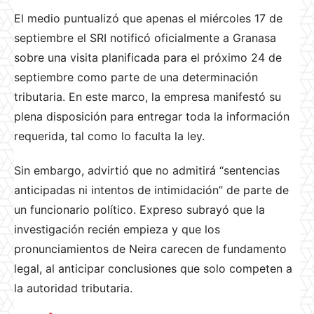
El medio puntualizó que apenas el miércoles 17 de
septiembre el SRI notificó oficialmente a Granasa
sobre una visita planificada para el próximo 24 de
septiembre como parte de una determinación
tributaria. En este marco, la empresa manifestó su
plena disposición para entregar toda la información
requerida, tal como lo faculta la ley.
Sin embargo, advirtió que no admitirá “sentencias
anticipadas ni intentos de intimidación” de parte de
un funcionario político. Expreso subrayó que la
investigación recién empieza y que los
pronunciamientos de Neira carecen de fundamento
legal, al anticipar conclusiones que solo competen a
la autoridad tributaria.