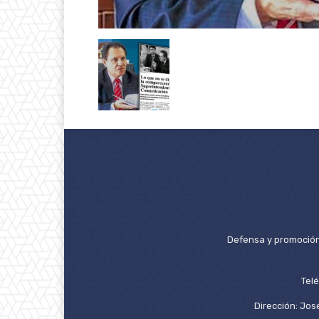
Defensa y promoción 
Tel
Dirección: José