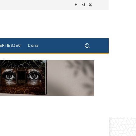
BERTIES360
Dona