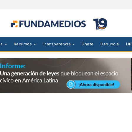
es
Recursos
Transparencia
Únete
Denuncia
LI