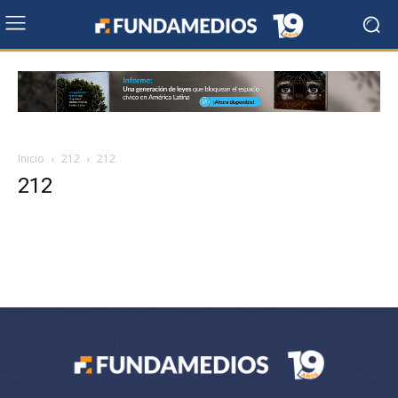
Inicio
212
212
212