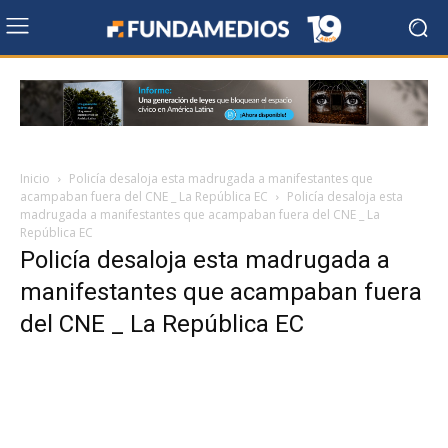
Inicio
Policía desaloja esta madrugada a manifestantes que
acampaban fuera del CNE _ La República EC
Policía desaloja esta
madrugada a manifestantes que acampaban fuera del CNE _ La
República EC
Policía desaloja esta madrugada a
manifestantes que acampaban fuera
del CNE _ La República EC