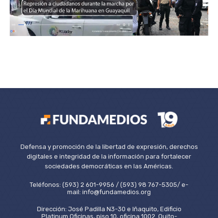
Defensa y promoción de la libertad de expresión, derechos
digitales e integridad de la información para fortalecer
sociedades democráticas en las Américas.
Teléfonos: (593) 2 601-9956 / (593) 98 767-5305/ e-
mail: info@fundamedios.org
Dirección: José Padilla N3-30 e Iñaquito, Edificio
Platinum Oficinas, piso 10, oficina 1002. Quito-