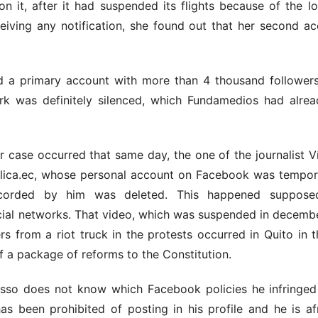
 on it, after it had suspended its flights because of the
ceiving any notification, she found out that her second ac
ad a primary account with more than 4 thousand followers
ork was definitely silenced, which Fundamedios had alrea
 case occurred that same day, the one of the journalist V
blica.ec, whose personal account on Facebook was tempo
corded by him was deleted. This happened supposed
ial networks. That video, which was suspended in decembe
ers from a riot truck in the protests occurred in Quito in
f a package of reforms to the Constitution.
osso does not know which Facebook policies he infring
 has been prohibited of posting in his profile and he is a