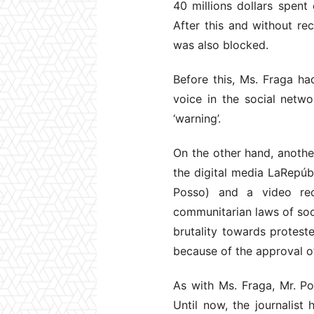
40 millions dollars spent
After this and without re
was also blocked.
Before this, Ms. Fraga h
voice in the social netw
‘warning’.
On the other hand, another
the digital media LaRepú
Posso) and a video re
communitarian laws of soc
brutality towards protest
because of the approval o
As with Ms. Fraga, Mr. P
Until now, the journalist