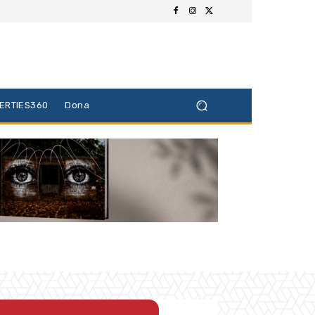
BERTIES360
Dona