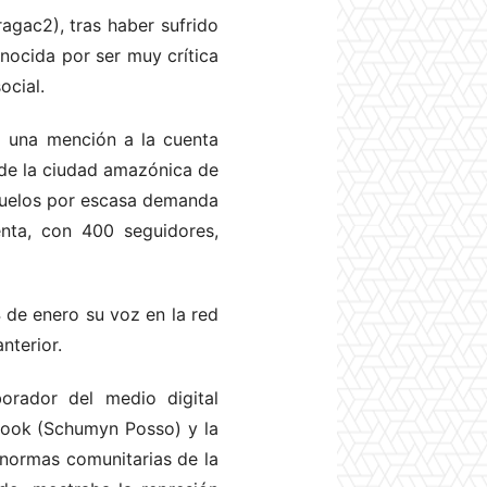
ragac2), tras haber sufrido
onocida por ser muy crítica
ocial.
o una mención a la cuenta
 de la ciudad amazónica de
vuelos por escasa demanda
enta, con 400 seguidores,
4 de enero su voz en la red
nterior.
orador del medio digital
ebook (Schumyn Posso) y la
 normas comunitarias de la