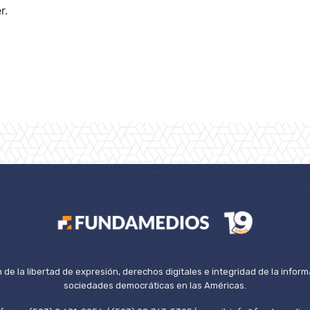
r.
de la libertad de expresión, derechos digitales e integridad de la inform
sociedades democráticas en las Américas.