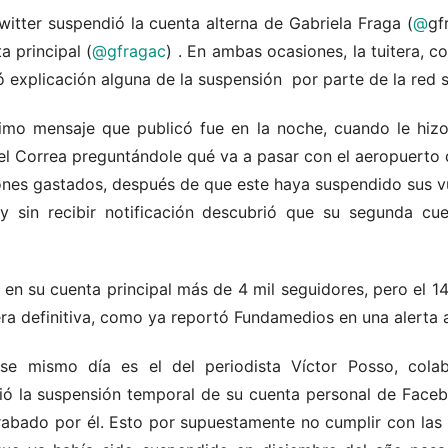
witter suspendió la cuenta alterna de Gabriela Fraga (
@
gf
a principal (
@gfragac
) . En ambas ocasiones, la tuitera, c
ó explicación alguna de la suspensión por parte de la red s
timo mensaje que publicó fue en la noche, cuando le hiz
fael Correa preguntándole qué va a pasar con el aeropuerto
lones gastados, después de que este haya suspendido sus 
 y sin recibir notificación descubrió que su segunda cu
 en su cuenta principal más de 4 mil seguidores, pero el 1
ra definitiva, como ya reportó Fundamedios en una alerta a
se mismo día es el del periodista Víctor Posso, colab
rió la suspensión temporal de su cuenta personal de Fac
rabado por él. Esto por supuestamente no cumplir con las