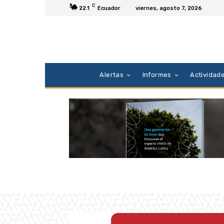
C
22.1
Ecuador
viernes, agosto 7, 2026
Alertas
Informes
Actividad