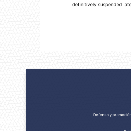
definitively suspended late
Defensa y promoción 