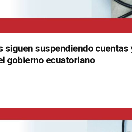
s siguen suspendiendo cuentas 
 el gobierno ecuatoriano