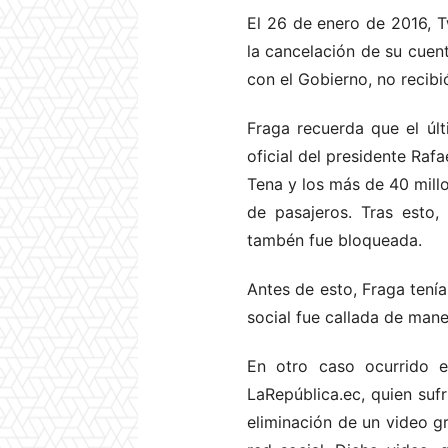
El 26 de enero de 2016, T
la cancelación de su cuent
con el Gobierno, no recibi
Fraga recuerda que el úl
oficial del presidente Ra
Tena y los más de 40 mil
de pasajeros. Tras esto,
tambén fue bloqueada.
Antes de esto, Fraga tenía
social fue callada de mane
En otro caso ocurrido e
LaRepública.ec, quien suf
eliminación de un video g