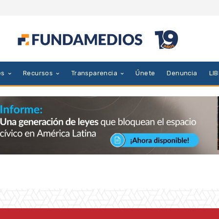
es
Recursos
Transparencia
Únete
Denuncia
LI