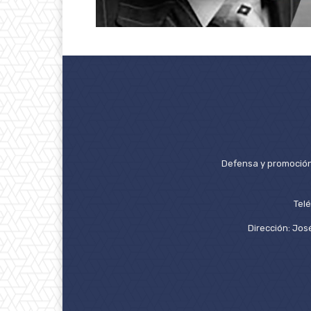
Defensa y promoción 
Tel
Dirección: José