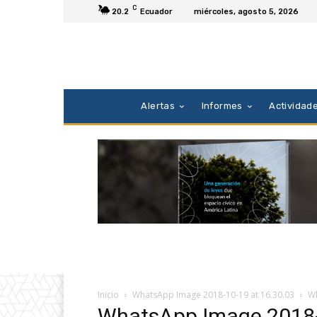
C
20.2
Ecuador
miércoles, agosto 5, 2026
Alertas
Informes
Actividad
Inicio
WhatsApp Image 2018-10-19 at 16.30.03
Wh
WhatsApp Image 2018-