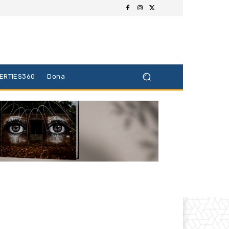
BERTIES360
Dona