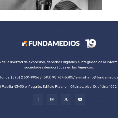
de la libertad de expresión, derechos digitales e integridad de la inform
sociedades democráticas en las Américas.
éfonos: (593) 2 601-9956 / (593) 98 767-5305/ e-mail: info@fundamedios
 Padilla N3-30 e Iñaquito, Edificio Platinum Oficinas, piso 10, oficina 100