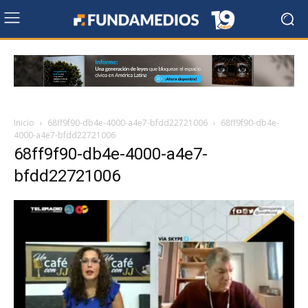
Inicio
68ff9f90-db4e-4000-a4e7-bfdd22721006
68ff9f90-db4e-
4000-a4e7-bfdd22721006
68ff9f90-db4e-4000-a4e7-
bfdd22721006