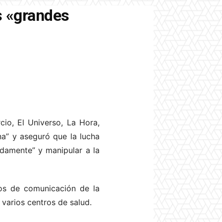
s «grandes
io, El Universo, La Hora,
na” y aseguró que la lucha
damente” y manipular a la
ios de comunicación de la
 varios centros de salud.