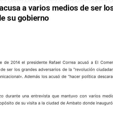
acusa a varios medios de ser lo
de su gobierno
e de 2014 el presidente Rafael Correa acusó a El Comerc
e ser los grandes adversarios de la “revolución ciudada
icacional». Además los acusó de “hacer política descara
izo durante una entrevista que mantuvo con varios med
propósito de su visita a la ciudad de Ambato donde inauguró