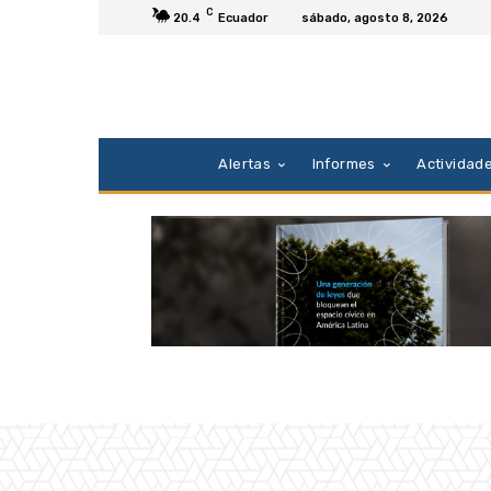
C
20.4
Ecuador
sábado, agosto 8, 2026
Alertas
Informes
Actividad