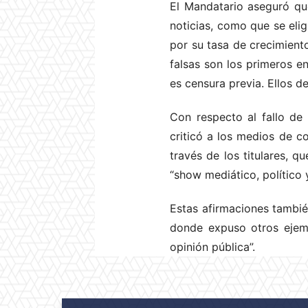
El Mandatario aseguró que
noticias, como que se eli
por su tasa de crecimient
falsas son los primeros en
es censura previa. Ellos d
Con respecto al fallo de 
criticó a los medios de c
través de los titulares, q
“show mediático, político y
Estas afirmaciones tambié
donde expuso otros ejemp
opinión pública”.