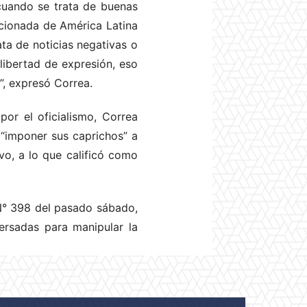
 cuando se trata de buenas
icionada de América Latina
ta de noticias negativas o
 libertad de expresión, eso
”, expresó Correa.
por el oficialismo, Correa
 “imponer sus caprichos” a
ivo, a lo que calificó como
 N° 398 del pasado sábado,
ersadas para manipular la