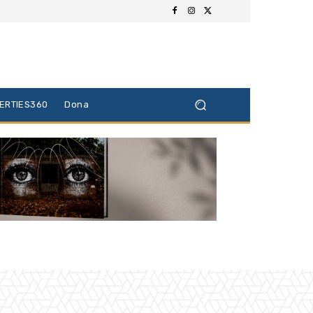
BERTIES360
Dona