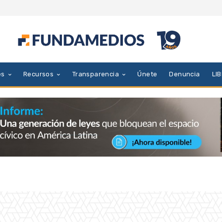
es
Recursos
Transparencia
Únete
Denuncia
LI