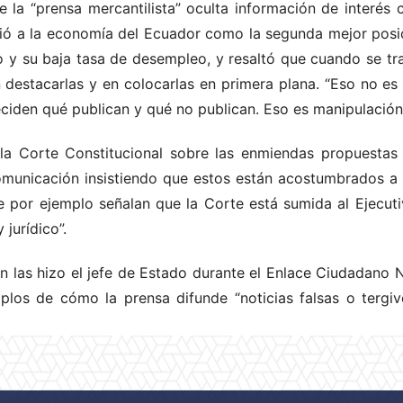
 la “prensa mercantilista” oculta información de interés
gió a la economía del Ecuador como la segunda mejor pos
o y su baja tasa de desempleo, y resaltó que cuando se tra
 destacarlas y en colocarlas en primera plana. “Eso no es
eciden qué publican y qué no publican. Eso es manipulación
la Corte Constitucional sobre las enmiendas propuestas 
omunicación insistiendo que estos están acostumbrados a
ue por ejemplo señalan que la Corte está sumida al Ejecut
 jurídico”.
n las hizo el jefe de Estado durante el Enlace Ciudadano
los de cómo la prensa difunde “noticias falsas o tergiv