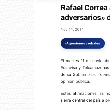
Rafael Correa 
adversarios» 
Nov 14, 2014
Agresiones verbales
El martes 11 de noviembr
Ecuavisa y Teleamazonas d
de su Gobierno es “comun
opinión pública.
Estas afirmaciones las h
sierra central del país a 