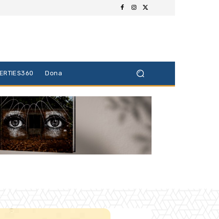
BERTIES360
Dona