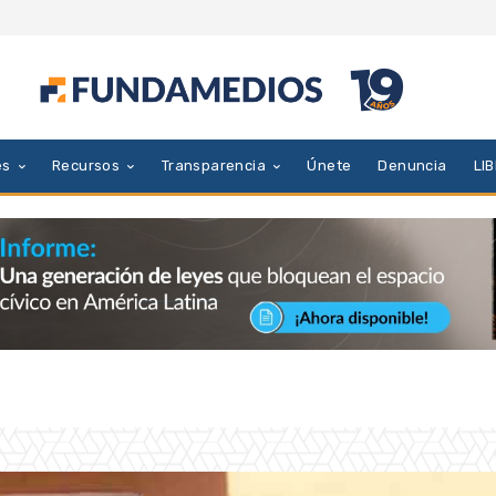
es
Recursos
Transparencia
Únete
Denuncia
LI