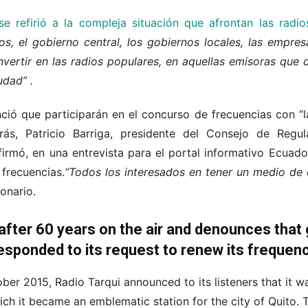
e refirió a la compleja situación que afrontan las radi
, el gobierno central, los gobiernos locales, las empres
nvertir en las radios populares, en aquellas emisoras que 
iudad”
.
ció que participarán en el concurso de frecuencias con “l
trás,
Patricio Barriga, presidente del Consejo de Regul
irmó, en una entrevista para el portal informativo Ecua
frecuencias.
“Todos los interesados en tener un medio de
onario.
 after 60 years on the air and denounces tha
esponded to its request to renew its frequen
er 2015, Radio Tarqui announced to its listeners that it w
hich it became an emblematic station for the city of Quito.