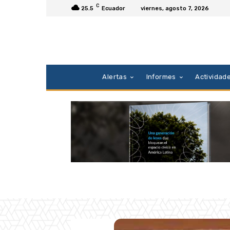
C
25.5
Ecuador
viernes, agosto 7, 2026
Alertas
Informes
Actividad