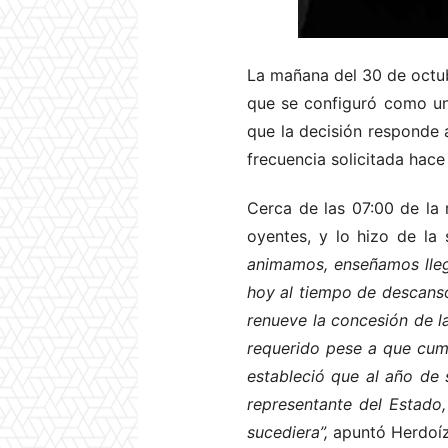
La mañana del 30 de octubr
que se configuró como un
que la decisión responde 
frecuencia solicitada hace
Cerca de las 07:00 de la 
oyentes, y lo hizo de la
animamos, enseñamos llega
hoy al tiempo de descanso
renueve la concesión de l
requerido pese a que cum
estableció que al año de
representante del Estado,
sucediera”,
apuntó Herdoíz