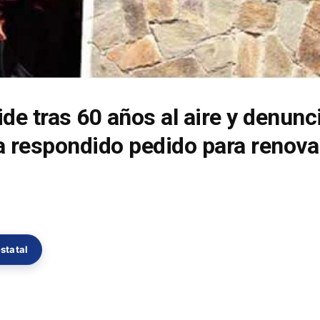
de tras 60 años al aire y denunc
a respondido pedido para renova
statal