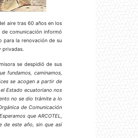
el aire tras 60 años en los
o de comunicación informó
o para la renovación de su
y privadas.
emisora se despidió de sus
 que fundamos, caminamos,
ices se acogen a partir de
 el Estado ecuatoriano nos
nto no se dio trámite a lo
 Orgánica de Comunicación
s. Esperamos que ARCOTEL,
e de este año, sin que así