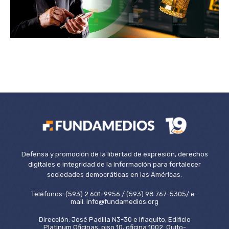
Defensa y promoción de la libertad de expresión, derechos
digitales e integridad de la información para fortalecer
sociedades democráticas en las Américas.
Teléfonos: (593) 2 601-9956 / (593) 98 767-5305/ e-
mail: info@fundamedios.org
Dirección: José Padilla N3-30 e Iñaquito, Edificio
Platinum Oficinas, piso 10, oficina 1002. Quito-