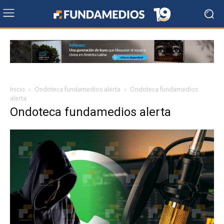
Inicio
Ondoteca fundamedios alerta
Ondoteca fundamedios
alerta
Ondoteca fundamedios alerta