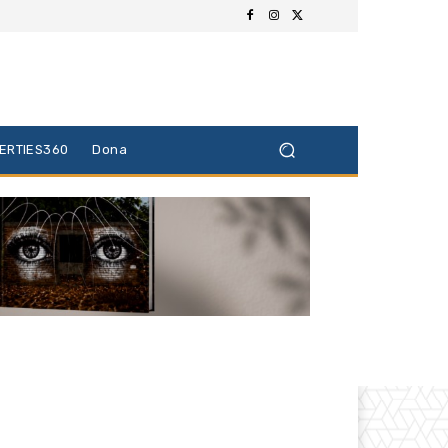
BERTIES360
Dona