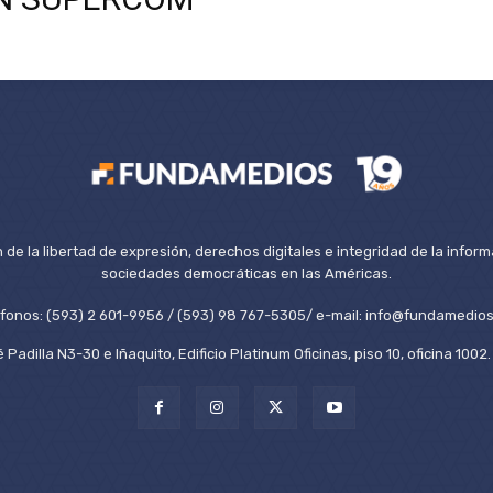
de la libertad de expresión, derechos digitales e integridad de la inform
sociedades democráticas en las Américas.
éfonos: (593) 2 601-9956 / (593) 98 767-5305/ e-mail: info@fundamedios
 Padilla N3-30 e Iñaquito, Edificio Platinum Oficinas, piso 10, oficina 100