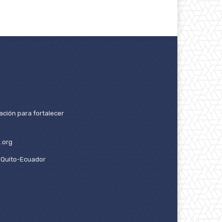
ación para fortalecer
.org
2. Quito-Ecuador