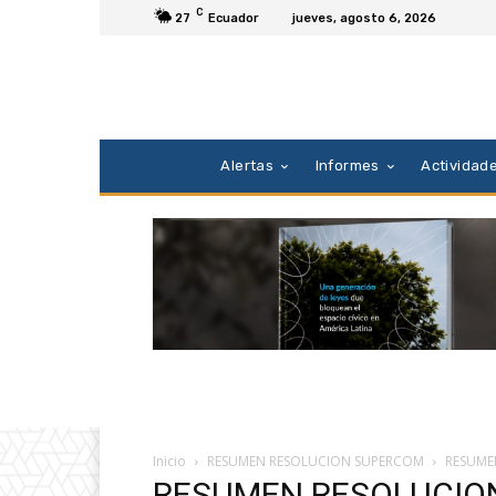
C
27
Ecuador
jueves, agosto 6, 2026
Alertas
Informes
Actividad
Inicio
RESUMEN RESOLUCION SUPERCOM
RESUME
RESUMEN RESOLUCIO