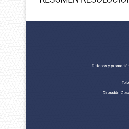
Defensa y promoción 
Tel
Dirección: José