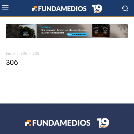
Inicio
306
306
306