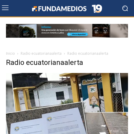
Inicio
Radio ecuatorianaalerta
Radio ecuatorianaalerta
Radio ecuatorianaalerta