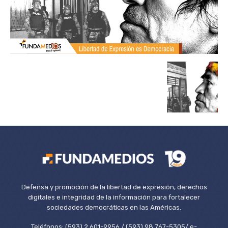
Defensa y promoción de la libertad de expresión, derechos
digitales e integridad de la información para fortalecer
sociedades democráticas en las Américas.
Teléfonos: (593) 2 601-9956 / (593) 98 767-5305/ e-