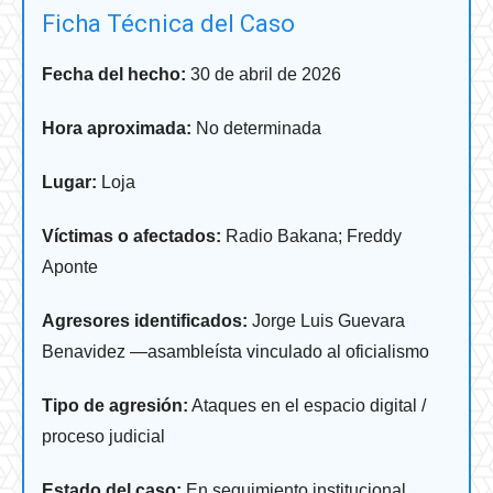
Ficha Técnica del Caso
Fecha del hecho:
30 de abril de 2026
Hora aproximada:
No determinada
Lugar:
Loja
Víctimas o afectados:
Radio Bakana; Freddy
Aponte
Agresores identificados:
Jorge Luis Guevara
Benavidez —asambleísta vinculado al oficialismo
Tipo de agresión:
Ataques en el espacio digital /
proceso judicial
Estado del caso:
En seguimiento institucional