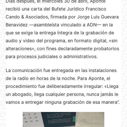
Días después, el miércoles 30 de abril, Aponte
recibió una carta del Bufete Jurídico Francisco
Cando & Asociados, firmada por Jorge Luis Guevara
Benavidez —asambleísta vinculado a ADN— en la
que se exige la entrega íntegra de la grabación de
audio y video del programa, en formato digital, «sin
alteraciones», con fines declaradamente probatorios
para procesos judiciales o administrativos.
La comunicación fue entregada en las instalaciones
de la radio en horas de la noche. Para Aponte, el
procedimiento fue deliberadamente irregular: «Llega
un abogado, llega cualquier persona, nunca jamás le
vamos a entregar ninguna grabación de esa manera”.