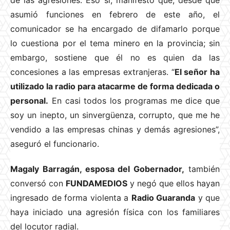
de las agresiones. Eso sí, manifestó que, desde que
asumió funciones en febrero de este año, el
comunicador se ha encargado de difamarlo porque
lo cuestiona por el tema minero en la provincia; sin
embargo, sostiene que él no es quien da las
concesiones a las empresas extranjeras. “
El señor ha
utilizado la radio para atacarme de forma dedicada o
personal.
En casi todos los programas me dice que
soy un inepto, un sinvergüenza, corrupto, que me he
vendido a las empresas chinas y demás agresiones”,
aseguró el funcionario.
Magaly Barragán, esposa del Gobernador,
también
conversó con
FUNDAMEDIOS
y negó
que ellos hayan
ingresado de forma violenta a
Radio Guaranda
y que
haya iniciado una agresión física con los familiares
del locutor radial.