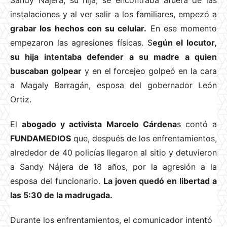
Sandy Nájera, su hija, se encontraba afuera de las
instalaciones y al ver salir a los familiares, empezó a
grabar los hechos con su celular.
En ese momento
empezaron las agresiones físicas. S
egún el locutor,
su hija intentaba defender a su madre a quien
buscaban golpear
y en el forcejeo golpeó en la cara
a Magaly Barragán, esposa del gobernador León
Ortiz.
El
abogado y activista Marcelo Cárdena
s contó a
FUNDAMEDIOS
que, después de los enfrentamientos,
alrededor de 40 policías llegaron al sitio y detuvieron
a Sandy Nájera de 18 años, por la agresión a la
esposa del funcionario.
La joven quedó en libertad a
las 5:30 de la madrugada.
Durante los enfrentamientos, el comunicador intentó