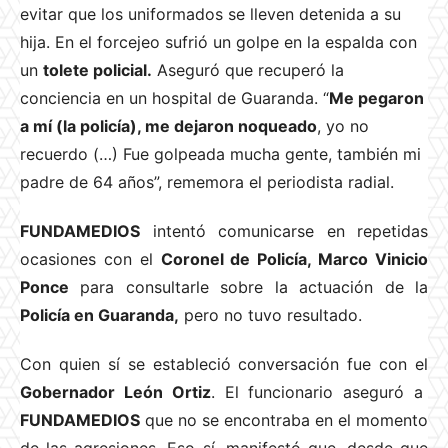
evitar que los uniformados se lleven detenida a su
hija. En el forcejeo sufrió un golpe en la espalda con
un
tolete policial.
Aseguró que recuperó la
conciencia en un hospital de Guaranda. “
Me pegaron
a mí (la policía), me dejaron noqueado
, yo no
recuerdo (…) Fue golpeada mucha gente, también mi
padre de 64 años”, rememora el periodista radial.
FUNDAMEDIOS
intentó comunicarse en repetidas
ocasiones con el
Coronel de Policía, Marco Vinicio
Ponce
para consultarle sobre la actuación de la
Policía en Guaranda,
pero no tuvo resultado.
Con quien sí se estableció conversación fue con el
Gobernador León Ortiz
. El funcionario aseguró a
FUNDAMEDIOS
que no se encontraba en el momento